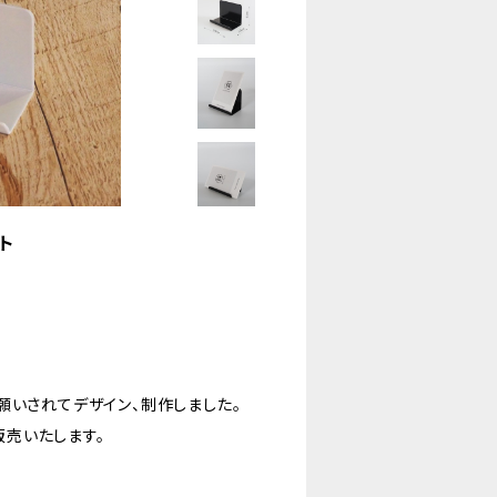
ト
願いされてデザイン、制作しました。
販売いたします。