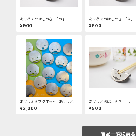
あいうえおはしおき 「お」
あいうえおはしおき 「え」
¥900
¥900
あいうえおマグネット あいうえお
あいうえおはしおき 「う」
各１パッケージ
¥2,000
¥900
商品一覧に戻る