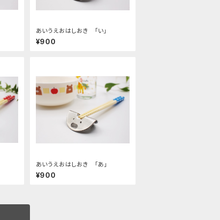
あいうえおはしおき 「い」
¥900
あいうえおはしおき 「あ」
¥900