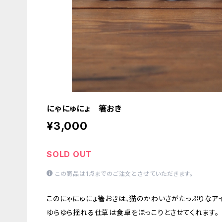
にゃにゅにょ 箸おき
¥3,000
SOLD OUT
この商品は1点までのご注文とさせていただきます。
このにゃにゅにょ箸おきは、猫のかわいさがたっぷりなア
ゆらゆら揺れる仕草は食卓をほっこりとさせてくれます。