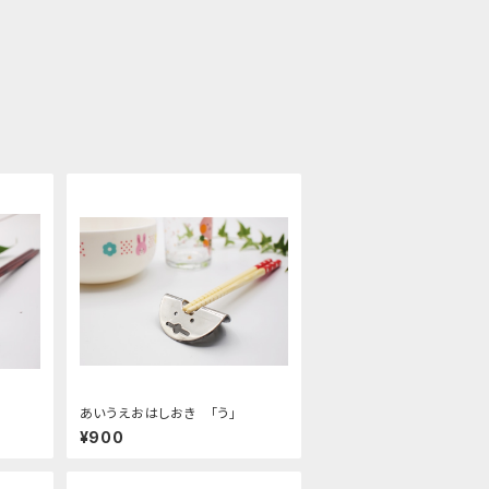
あいうえおはしおき 「う」
¥900