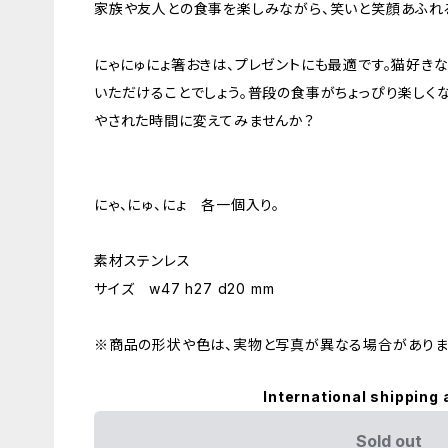
家族や友人との食事を楽しみながら、笑いと笑顔あふれ
にゃにゅにょ箸おきは、プレゼントにも最適です。猫好き
いただけることでしょう。普段の食事がちょっぴり楽しく
やされた時間に変えてみませんか？
にゃ、にゅ、にょ 各一個入り。
素材ステンレス
サイズ w47 h27 d20 mm
※商品の形状や色は、実物と写真が異なる場合がありま
International shipping 
Sold out