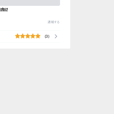
方向け
通報する
(3)