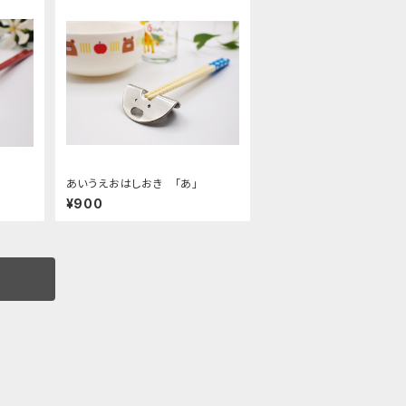
あいうえおはしおき 「あ」
¥900